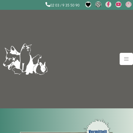
02 03 / 9 35 50 90