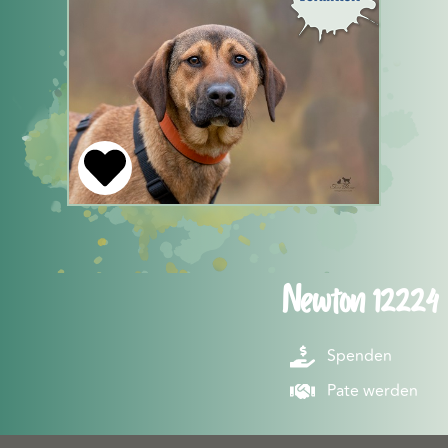
Newton 12224
Spenden
Pate werden