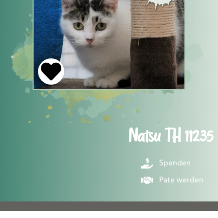
Natsu TH 11235
Spenden
Pate werden