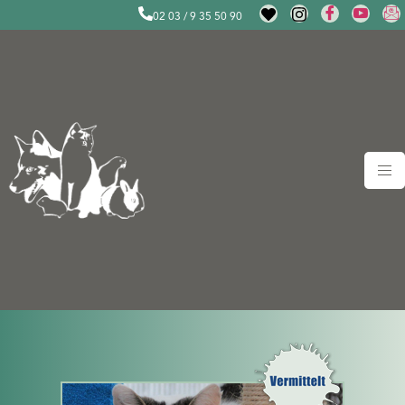
02 03 / 9 35 50 90