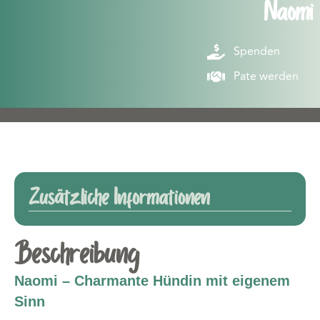
Naomi
Spenden
Pate werden
Zusätzliche Informationen
Beschreibung
Naomi – Charmante Hündin mit eigenem
Sinn