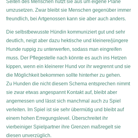
Seiten des Menschen nutzt sie aus um eigene Pläne
umzusetzen. Zwar bleibt sie Menschen gegenüber immer
freundlich, bei Artgenossen kann sie aber auch anders.
Die selbstbewusste Hündin kommuniziert gut und sehr
deutlich, neigt aber dazu hektische und kleinere/jüngere
Hunde ruppig zu unterwerfen, sodass man eingreifen
muss. Der Pflegestelle nach könnte es auch ins Hetzen
kippen, wenn ein kleinerer Hund vor ihr wegrennt und sie
die Möglichkeit bekommen sollte hinterher zu gehen.
Zu Hunden die nicht diesem Schema entsprechen nimmt
sie zwar etwas angespannt Kontakt auf, bleibt aber
angemessen und lässt sich manchmal auch zu Spiel
verleiten. Im Spiel ist sie sehr übermütig und bleibt auf
einem hohen Erregungslevel. Überschreitet ihr
vierbeiniger Spielpartner ihre Grenzen maßregelt sie
diesen unverzüglich.