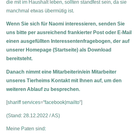
die mit im Haushalt leben, sollten standfest sein, da sie
manchmal etwas übermütig ist.
Wenn Sie sich für Naomi interessieren, senden Sie
uns bitte per ausreichend frankierter Post oder E-Mail
einen ausgefüllten Interessentenfragebogen, der auf
unserer Homepage (Startseite) als Download
bereitsteht.
Danach nimmt eine Mitarbeiterin/ein Mitarbeiter
unseres Tierheims Kontakt mit Ihnen auf, um den
weiteren Ablauf zu besprechen.
[shariff services=“facebook|mailto“]
(Stand: 28.12.2022 / AS)
Meine Paten sind: