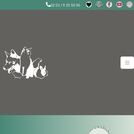
02 03 / 9 35 50 90