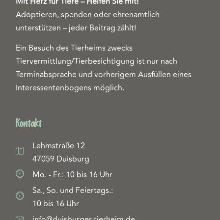
Mit Herz für Tiere – Helfen Sie mit!
Adoptieren, spenden oder ehrenamtlich
unterstützen – jeder Beitrag zählt!
Ein Besuch des Tierheims zwecks
Tiervermittlung/Tierbesichtigung ist nur nach
Terminabsprache und vorherigem Ausfüllen eines
Interessentenbogens möglich.
Kontakt
Lehmstraße 12
47059 Duisburg
Mo. - Fr.: 10 bis 16 Uhr
Sa., So. und Feiertags.:
10 bis 16 Uhr
info@duisburger-tierheim.de