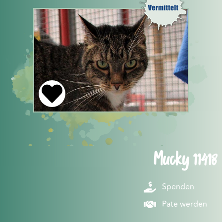
Mucky 11418
Spenden
Pate werden