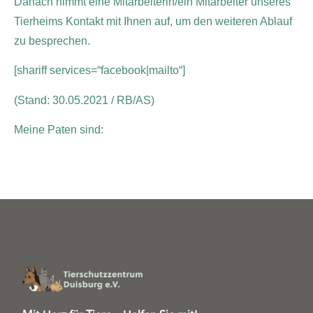
Danach nimmt eine Mitarbeiterin/ein Mitarbeiter unseres
Tierheims Kontakt mit Ihnen auf, um den weiteren Ablauf
zu besprechen.
[shariff services=“facebook|mailto“]
(Stand: 30.05.2021 / RB/AS)
Meine Paten sind: