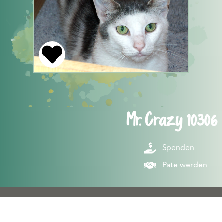
Mr. Crazy 10306
Spenden
Pate werden