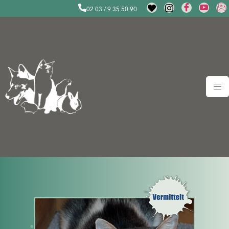
02 03 / 9 35 50 90