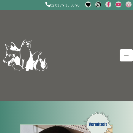
02 03 / 9 35 50 90