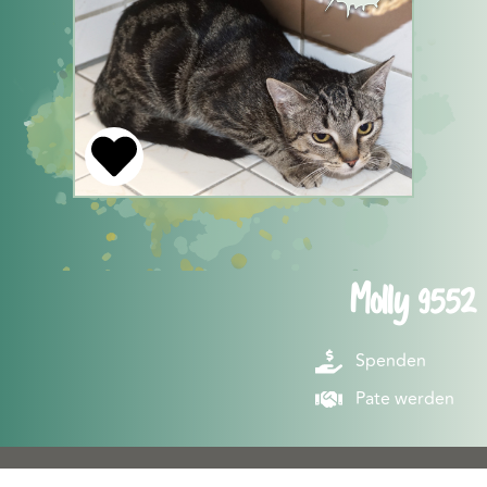
Molly 9552
Spenden
Pate werden