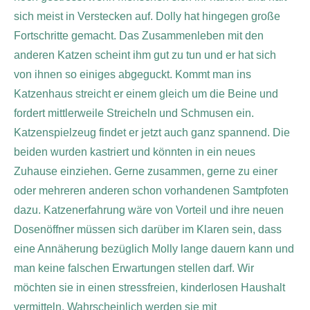
sich meist in Verstecken auf. Dolly hat hingegen große
Fortschritte gemacht. Das Zusammenleben mit den
anderen Katzen scheint ihm gut zu tun und er hat sich
von ihnen so einiges abgeguckt. Kommt man ins
Katzenhaus streicht er einem gleich um die Beine und
fordert mittlerweile Streicheln und Schmusen ein.
Katzenspielzeug findet er jetzt auch ganz spannend. Die
beiden wurden kastriert und könnten in ein neues
Zuhause einziehen. Gerne zusammen, gerne zu einer
oder mehreren anderen schon vorhandenen Samtpfoten
dazu. Katzenerfahrung wäre von Vorteil und ihre neuen
Dosenöffner müssen sich darüber im Klaren sein, dass
eine Annäherung bezüglich Molly lange dauern kann und
man keine falschen Erwartungen stellen darf. Wir
möchten sie in einen stressfreien, kinderlosen Haushalt
vermitteln. Wahrscheinlich werden sie mit