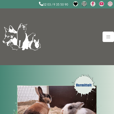
02 03 / 9 35 50 90