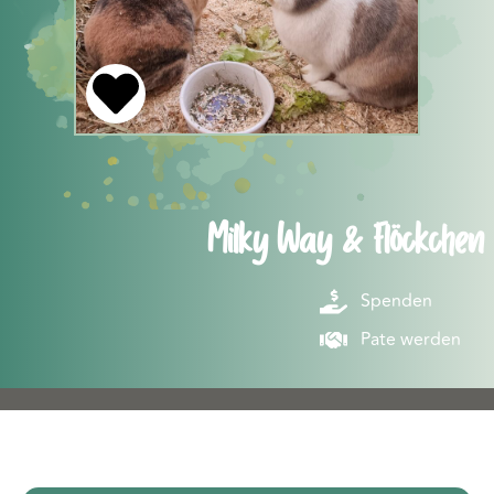
Milky Way & Flöckchen
Spenden
Pate werden