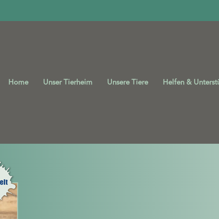
Home
Unser Tierheim
Unsere Tiere
Helfen & Unterst