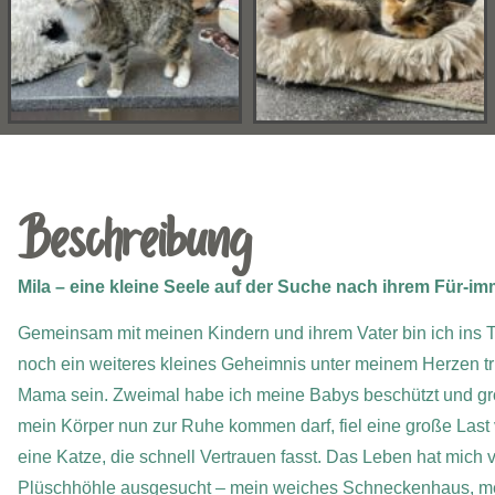
Beschreibung
Mila – eine kleine Seele auf der Suche nach ihrem Für-i
Gemeinsam mit meinen Kindern und ihrem Vater bin ich ins
noch ein weiteres kleines Geheimnis unter meinem Herzen tr
Mama sein. Zweimal habe ich meine Babys beschützt und gr
mein Körper nun zur Ruhe kommen darf, fiel eine große Last vo
eine Katze, die schnell Vertrauen fasst. Das Leben hat mich 
Plüschhöhle ausgesucht – mein weiches Schneckenhaus, meine