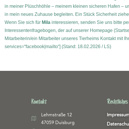
in meiner Plüschhöhle – meinem kleinen sicheren Hafen – u
in mein neues Zuhause begleiten. Ein Stück Sicherheit ziehe 
Wenn Sie sich für
Mila
interessieren, senden Sie uns bitte pe
Interessentenfragebogen, der auf unserer Homepage (Startse
Mitarbeiterin/ein Mitarbeiter unseres Tierheims Kontakt mit 
services=“facebook|mailto“]
(Stand: 18.02.2026 / LS)
Kontakt
Rechtliches
Lehmstraße 12
Impressu
47059 Duisburg
Datenschu