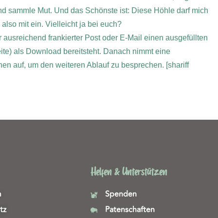
nd sammle Mut. Und das Schönste ist: Diese Höhle darf mich
also mit ein.
Vielleicht ja bei euch?
r ausreichend frankierter Post oder E-Mail einen ausgefüllten
ite) als Download bereitsteht. Danach nimmt eine
Ihnen auf, um den weiteren Ablauf zu besprechen.
[shariff
Helfen & Unterstützen
m
Spenden
tz
Patenschaften