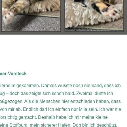
mmer-Versteck
 Tierheim gekommen. Damals wusste noch niemand, dass ich
ug – doch das zeigte sich schon bald.
Zweimal durfte ich
oßgezogen. Als die Menschen hier entschieden haben, dass
n mir ab. Endlich darf ich einfach nur Mila sein.
Ich war nie
vorsichtig gemacht. Deshalb habe ich mir meine kleine
 Stoffburg, mein sicherer Hafen. Dort bin ich geschützt.