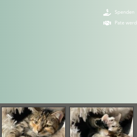
Spenden
Pate wer