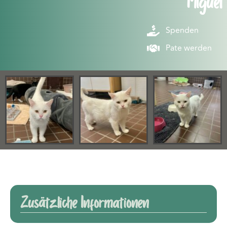
Miguel
Spenden
Pate werden
Zusätzliche Informationen