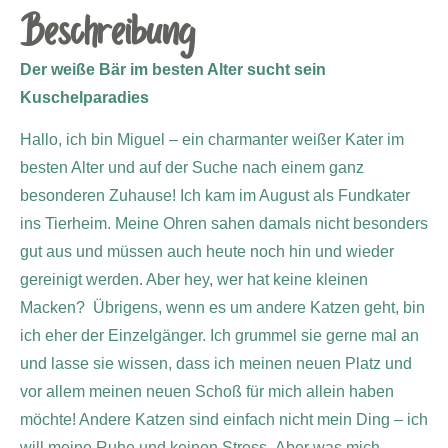
Beschreibung
Der weiße Bär im besten Alter sucht sein
Kuschelparadies
Hallo, ich bin Miguel – ein charmanter weißer Kater im
besten Alter und auf der Suche nach einem ganz
besonderen Zuhause! Ich kam im August als Fundkater
ins Tierheim. Meine Ohren sahen damals nicht besonders
gut aus und müssen auch heute noch hin und wieder
gereinigt werden. Aber hey, wer hat keine kleinen
Macken?
Übrigens, wenn es um andere Katzen geht, bin
ich eher der Einzelgänger. Ich grummel sie gerne mal an
und lasse sie wissen, dass ich meinen neuen Platz und
vor allem meinen neuen Schoß für mich allein haben
möchte! Andere Katzen sind einfach nicht mein Ding – ich
will meine Ruhe und keinen Stress.
Aber was mich