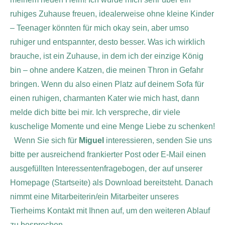
ruhiges Zuhause freuen, idealerweise ohne kleine Kinder
– Teenager könnten für mich okay sein, aber umso
ruhiger und entspannter, desto besser.
Was ich wirklich
brauche, ist ein Zuhause, in dem ich der einzige König
bin – ohne andere Katzen, die meinen Thron in Gefahr
bringen. Wenn du also einen Platz auf deinem Sofa für
einen ruhigen, charmanten Kater wie mich hast, dann
melde dich bitte bei mir. Ich verspreche, dir viele
kuschelige Momente und eine Menge Liebe zu schenken!
Wenn Sie sich für
Miguel
interessieren, senden Sie uns
bitte per ausreichend frankierter Post oder E-Mail einen
ausgefüllten Interessentenfragebogen, der auf unserer
Homepage (Startseite) als Download bereitsteht. Danach
nimmt eine Mitarbeiterin/ein Mitarbeiter unseres
Tierheims Kontakt mit Ihnen auf, um den weiteren Ablauf
zu besprechen.