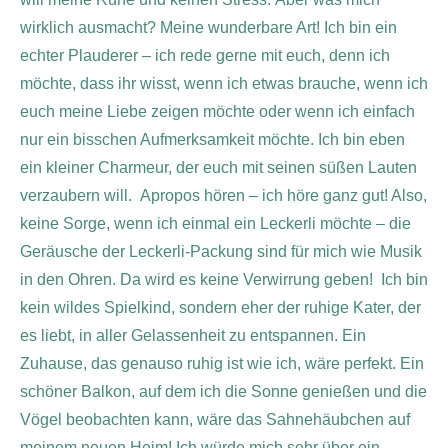
wirklich ausmacht? Meine wunderbare Art! Ich bin ein
echter Plauderer – ich rede gerne mit euch, denn ich
möchte, dass ihr wisst, wenn ich etwas brauche, wenn ich
euch meine Liebe zeigen möchte oder wenn ich einfach
nur ein bisschen Aufmerksamkeit möchte. Ich bin eben
ein kleiner Charmeur, der euch mit seinen süßen Lauten
verzaubern will.
Apropos hören – ich höre ganz gut! Also,
keine Sorge, wenn ich einmal ein Leckerli möchte – die
Geräusche der Leckerli-Packung sind für mich wie Musik
in den Ohren. Da wird es keine Verwirrung geben!
Ich bin
kein wildes Spielkind, sondern eher der ruhige Kater, der
es liebt, in aller Gelassenheit zu entspannen. Ein
Zuhause, das genauso ruhig ist wie ich, wäre perfekt. Ein
schöner Balkon, auf dem ich die Sonne genießen und die
Vögel beobachten kann, wäre das Sahnehäubchen auf
meinem neuen Heim! Ich würde mich sehr über ein