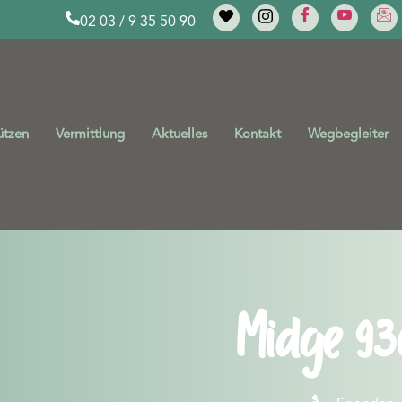
02 03 / 9 35 50 90
ützen
Vermittlung
Aktuelles
Kontakt
Wegbegleiter
Midge 93