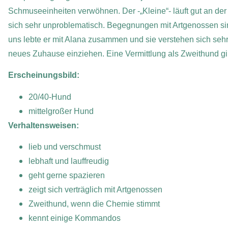
Schmuseeinheiten verwöhnen. Der -„Kleine“- läuft gut an de
sich sehr unproblematisch. Begegnungen mit Artgenossen sind
uns lebte er mit Alana zusammen und sie verstehen sich se
neues Zuhause einziehen. Eine Vermittlung als Zweithund g
Erscheinungsbild:
20/40-Hund
mittelgroßer Hund
Verhaltensweisen:
lieb und verschmust
lebhaft und lauffreudig
geht gerne spazieren
zeigt sich verträglich mit Artgenossen
Zweithund, wenn die Chemie stimmt
kennt einige Kommandos