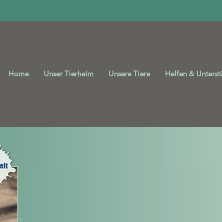
Home
Unser Tierheim
Unsere Tiere
Helfen & Unterst