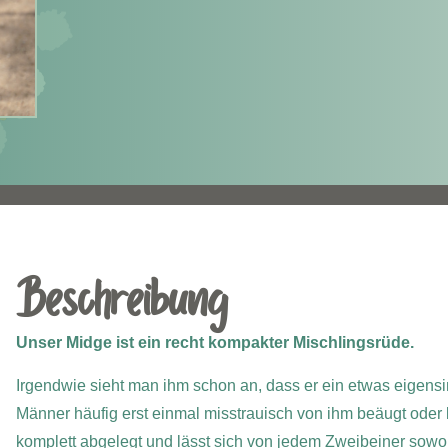
Beschreibung
Unser Midge ist ein recht kompakter Mischlingsrüde.
Irgendwie sieht man ihm schon an, dass er ein etwas eigensin
Männer häufig erst einmal misstrauisch von ihm beäugt oder be
komplett abgelegt und lässt sich von jedem Zweibeiner sowo