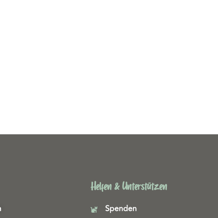
Helfen & Unterstützen
m
Spenden