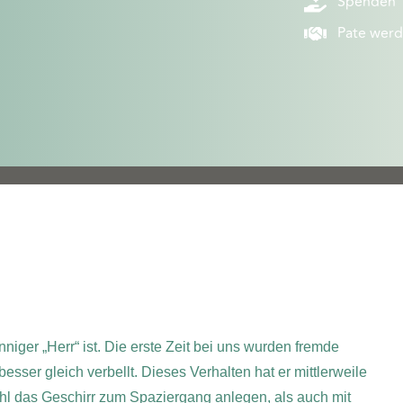
Spenden
Pate wer
niger „Herr“ ist. Die erste Zeit bei uns wurden fremde
sser gleich verbellt. Dieses Verhalten hat er mittlerweile
hl das Geschirr zum Spaziergang anlegen, als auch mit