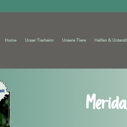
Home
Unser Tierheim
Unsere Tiere
Helfen & Unterst
Merida