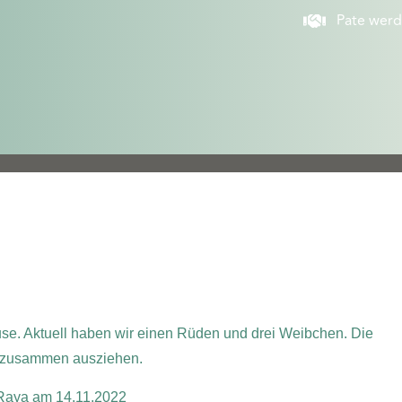
Pate wer
e. Aktuell haben wir einen Rüden und drei Weibchen. Die
cht zusammen ausziehen.
 Raya am 14.11.2022