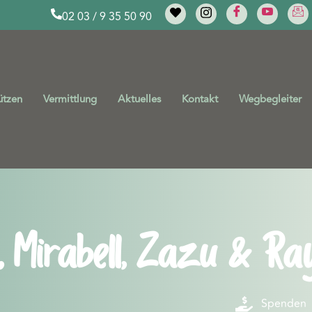
02 03 / 9 35 50 90
ützen
Vermittlung
Aktuelles
Kontakt
Wegbegleiter
, Mirabell, Zazu & Ra
Spenden