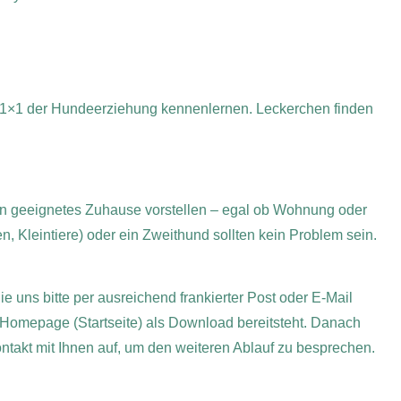
1×1 der Hundeerziehung kennenlernen. Leckerchen finden
ein geeignetes Zuhause vorstellen – egal ob Wohnung oder
, Kleintiere) oder ein Zweithund sollten kein Problem sein.
e uns bitte per ausreichend frankierter Post oder E-Mail
 Homepage (Startseite) als Download bereitsteht. Danach
ontakt mit Ihnen auf, um den weiteren Ablauf zu besprechen.