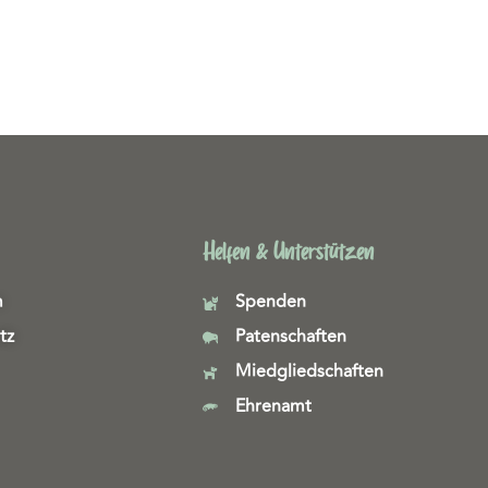
Helfen & Unterstützen
m
Spenden
tz
Patenschaften
Miedgliedschaften
Ehrenamt