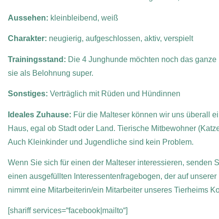
Aussehen:
kleinbleibend, weiß
Charakter:
neugierig, aufgeschlossen, aktiv, verspielt
Trainingsstand:
Die 4 Junghunde möchten noch das ganze 
sie als Belohnung super.
Sonstiges:
Verträglich mit Rüden und Hündinnen
Ideales Zuhause:
Für die Malteser können wir uns überall 
Haus, egal ob Stadt oder Land. Tierische Mitbewohner (Katzen
Auch Kleinkinder und Jugendliche sind kein Problem.
Wenn Sie sich für einen der Malteser interessieren, senden Si
einen ausgefüllten Interessentenfragebogen, der auf unserer
nimmt eine Mitarbeiterin/ein Mitarbeiter unseres Tierheims K
[shariff services=“facebook|mailto“]