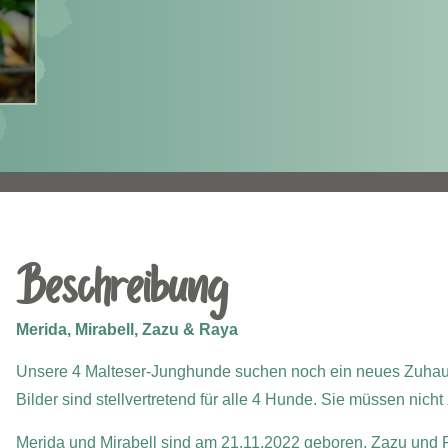
Beschreibung
Merida, Mirabell, Zazu & Raya
Unsere 4 Malteser-Junghunde suchen noch ein neues Zuhaus
Bilder sind stellvertretend für alle 4 Hunde. Sie müssen ni
Merida und Mirabell sind am 21.11.2022 geboren, Zazu und