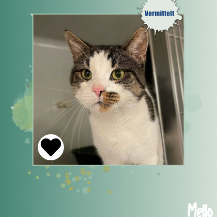
Mello