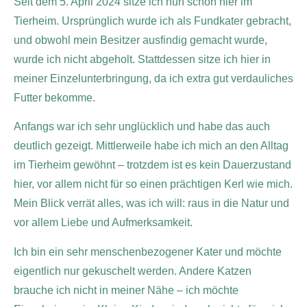
Seit dem 5. April 2024 sitze ich nun schon hier im
Tierheim. Ursprünglich wurde ich als Fundkater gebracht,
und obwohl mein Besitzer ausfindig gemacht wurde,
wurde ich nicht abgeholt. Stattdessen sitze ich hier in
meiner Einzelunterbringung, da ich extra gut verdauliches
Futter bekomme.
Anfangs war ich sehr unglücklich und habe das auch
deutlich gezeigt. Mittlerweile habe ich mich an den Alltag
im Tierheim gewöhnt – trotzdem ist es kein Dauerzustand
hier, vor allem nicht für so einen prächtigen Kerl wie mich.
Mein Blick verrät alles, was ich will: raus in die Natur und
vor allem Liebe und Aufmerksamkeit.
Ich bin ein sehr menschenbezogener Kater und möchte
eigentlich nur gekuschelt werden. Andere Katzen
brauche ich nicht in meiner Nähe – ich möchte