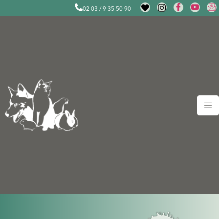
02 03 / 9 35 50 90