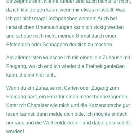
Einzelprinz sein. Kleine Kinder sind
auch nichts für mich,
da ich klar zeigen kann, wenn mir etwas missfällt. Was
ich gar nicht mag: Hochgehoben werden! Auch bei
tierärztlichen Untersuchungen kann ich zickig werden
und scheue mich nicht, meinen Unmut durch einen
Pfotenhieb oder Schnappen deutlich zu machen.
Am allermeisten wünsche ich mir eines: ein Zuhause mit
Freigang, wo ich endlich wieder die Freiheit genießen
kann, die mir hier fehlt.
Wenn du ein Zuhause mit Garten oder Zugang zum
Freigang hast, ein Herz für einen menschenbezogenen
Kater mit Charakter wie mich und die Katzensprache gut
lesen kannst, dann melde dich bitte. Ich möchte einfach
nur raus und die Welt entdecken – und dabei gekuschelt
werden!