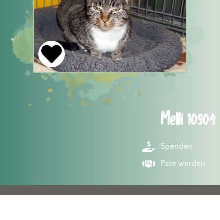
Melli 10904
Spenden
Pate werden