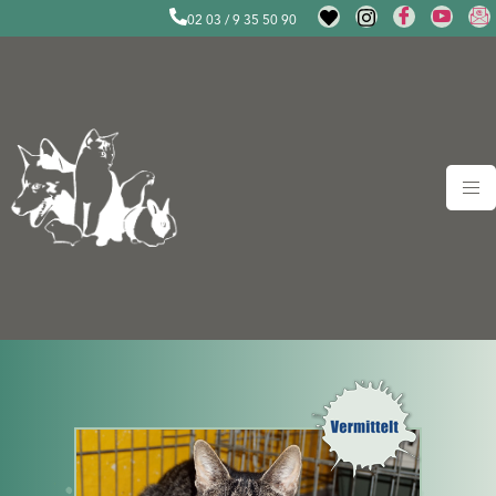
02 03 / 9 35 50 90