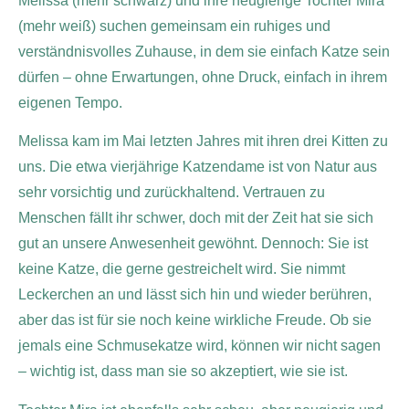
Melissa (mehr schwarz) und ihre neugierige Tochter Mira
(mehr weiß) suchen gemeinsam ein ruhiges und
verständnisvolles Zuhause, in dem sie einfach Katze sein
dürfen – ohne Erwartungen, ohne Druck, einfach in ihrem
eigenen Tempo.
Melissa kam im Mai letzten Jahres mit ihren drei Kitten zu
uns. Die etwa vierjährige Katzendame ist von Natur aus
sehr vorsichtig und zurückhaltend. Vertrauen zu
Menschen fällt ihr schwer, doch mit der Zeit hat sie sich
gut an unsere Anwesenheit gewöhnt. Dennoch: Sie ist
keine Katze, die gerne gestreichelt wird. Sie nimmt
Leckerchen an und lässt sich hin und wieder berühren,
aber das ist für sie noch keine wirkliche Freude. Ob sie
jemals eine Schmusekatze wird, können wir nicht sagen
– wichtig ist, dass man sie so akzeptiert, wie sie ist.