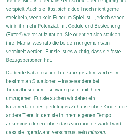
Tochter Mira ist ebenfalls sehr scheu, aber neugierig und
verspielt. Auch sie lässt sich aktuell noch nicht gerne
streicheln, wenn kein Futter im Spiel ist – jedoch sehen
wir in ihr mehr Potenzial, mit Geduld und Bestechung
(Futter!) weiter aufzutauen. Sie orientiert sich stark an
ihrer Mama, weshalb die beiden nur gemeinsam
vermittelt werden. Für sie ist es wichtig, dass sie feste
Bezugspersonen hat.
Da beide Katzen schnell in Panik geraten, wird es in
bestimmten Situationen – insbesondere bei
Tierarztbesuchen – schwierig sein, mit ihnen
umzugehen. Für sie suchen wir daher ein
katzenerfahrenes, geduldiges Zuhause ohne Kinder oder
andere Tiere, in dem sie in ihrem eigenen Tempo
ankommen dürfen, ohne dass von ihnen erwartet wird,
dass sie irgendwann verschmust sein
müssen
.