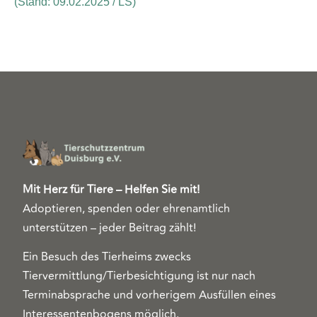
(Stand: 09.02.2025 / LS)
Mit Herz für Tiere – Helfen Sie mit!
Adoptieren, spenden oder ehrenamtlich
unterstützen – jeder Beitrag zählt!
Ein Besuch des Tierheims zwecks
Tiervermittlung/Tierbesichtigung ist nur nach
Terminabsprache und vorherigem Ausfüllen eines
Interessentenbogens möglich.