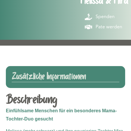
Melissa & Mira
Spenden
Pate werden
Zusätzliche Informationen
Beschreibung
Einfühlsame Menschen für ein besonderes Mama-
Tochter-Duo gesucht