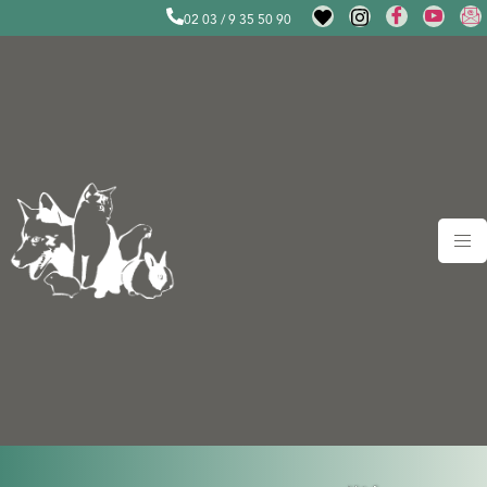
02 03 / 9 35 50 90