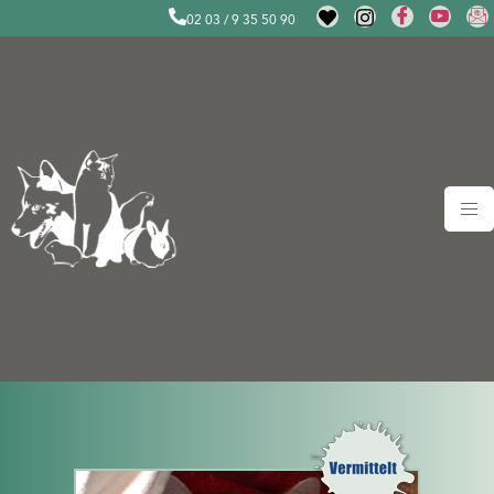
02 03 / 9 35 50 90