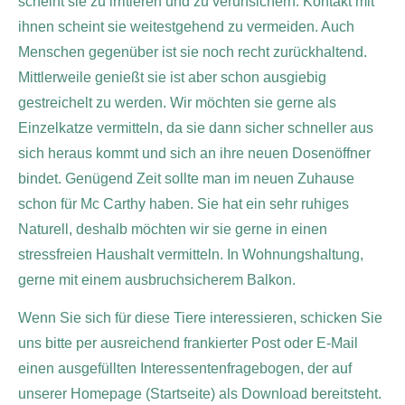
scheint sie zu irritieren und zu verunsichern. Kontakt mit
ihnen scheint sie weitestgehend zu vermeiden. Auch
Menschen gegenüber ist sie noch recht zurückhaltend.
Mittlerweile genießt sie ist aber schon ausgiebig
gestreichelt zu werden. Wir möchten sie gerne als
Einzelkatze vermitteln, da sie dann sicher schneller aus
sich heraus kommt und sich an ihre neuen Dosenöffner
bindet. Genügend Zeit sollte man im neuen Zuhause
schon für Mc Carthy haben. Sie hat ein sehr ruhiges
Naturell, deshalb möchten wir sie gerne in einen
stressfreien Haushalt vermitteln. In Wohnungshaltung,
gerne mit einem ausbruchsicherem Balkon.
Wenn Sie sich für diese Tiere interessieren, schicken Sie
uns bitte per ausreichend frankierter Post oder E-Mail
einen ausgefüllten Interessentenfragebogen, der auf
unserer Homepage (Startseite) als Download bereitsteht.