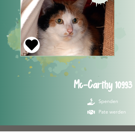
Mc-Carthy 10993
Spenden
Pate werden