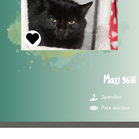
Maxi 9618
Spenden
Pate werden