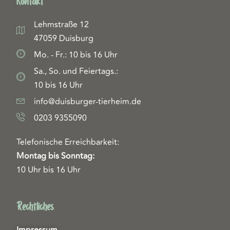
Kontakt
Lehmstraße 12
47059 Duisburg
Mo. - Fr.: 10 bis 16 Uhr
Sa., So. und Feiertags.:
10 bis 16 Uhr
info@duisburger-tierheim.de
0203 9355090
Telefonische Erreichbarkeit:
Montag bis Sonntag:
10 Uhr bis 16 Uhr
Rechtliches