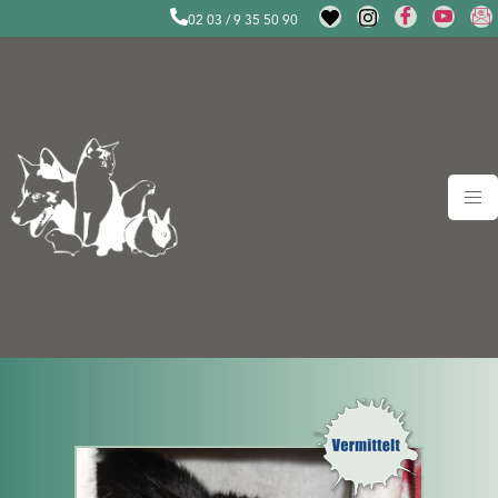
02 03 / 9 35 50 90