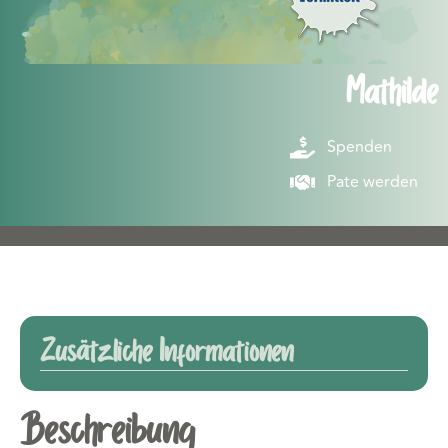
Mathilde
Spenden
Pate werden
Zusätzliche Informationen
Beschreibung