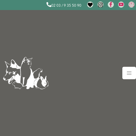
02 03 / 9 35 50 90