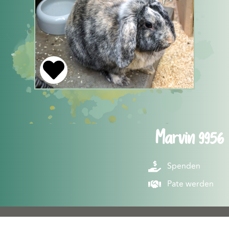
Marvin 9956
Spenden
Pate werden