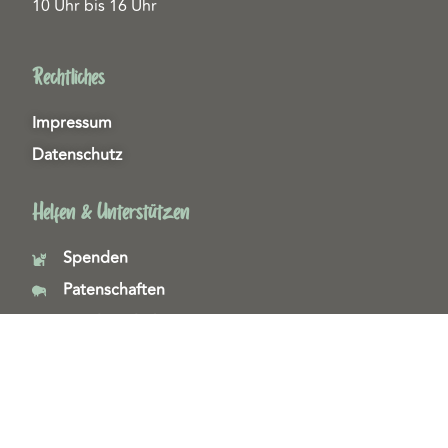
10 Uhr bis 16 Uhr
Rechtliches
Impressum
Datenschutz
Helfen & Unterstützen
Spenden
Patenschaften
Miedgliedschaften
Ehrenamt
Copyright 2026© Tierschutzzentrum Duisburg e. V.