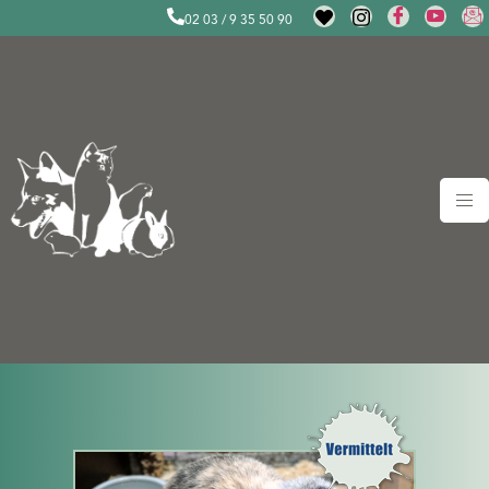
02 03 / 9 35 50 90