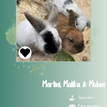
Marlini, Malika & Mulan
Spenden
Pate werden