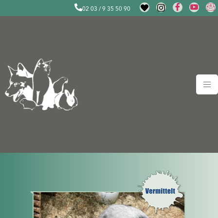
02 03 / 9 35 50 90