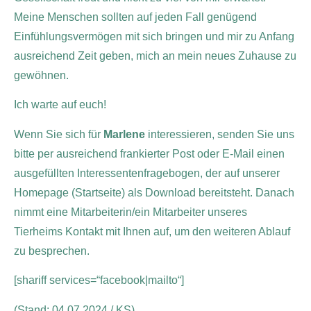
Meine Menschen sollten auf jeden Fall genügend
Einfühlungsvermögen mit sich bringen und mir zu Anfang
ausreichend Zeit geben, mich an mein neues Zuhause zu
gewöhnen.
Ich warte auf euch!
Wenn Sie sich für
Marlene
interessieren, senden Sie uns
bitte per ausreichend frankierter Post oder E-Mail einen
ausgefüllten Interessentenfragebogen, der auf unserer
Homepage (Startseite) als Download bereitsteht. Danach
nimmt eine Mitarbeiterin/ein Mitarbeiter unseres
Tierheims Kontakt mit Ihnen auf, um den weiteren Ablauf
zu besprechen.
[shariff services=“facebook|mailto“]
(Stand: 04.07.2024 / KS)