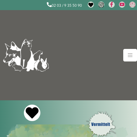
02 03 / 9 35 50 90