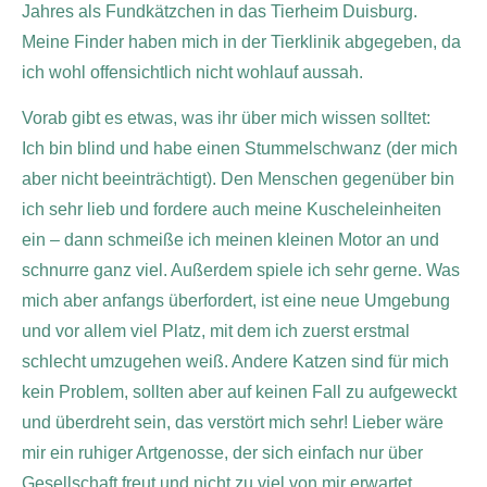
Jahres als Fundkätzchen in das Tierheim Duisburg.
Meine Finder haben mich in der Tierklinik abgegeben, da
ich wohl offensichtlich nicht wohlauf aussah.
Vorab gibt es etwas, was ihr über mich wissen solltet:
Ich bin blind und habe einen Stummelschwanz (der mich
aber nicht beeinträchtigt).
Den Menschen gegenüber bin
ich sehr lieb und fordere auch meine Kuscheleinheiten
ein – dann schmeiße ich meinen kleinen Motor an und
schnurre ganz viel. Außerdem spiele ich sehr gerne. Was
mich aber anfangs überfordert, ist eine neue Umgebung
und vor allem viel Platz, mit dem ich zuerst erstmal
schlecht umzugehen weiß.
Andere Katzen sind für mich
kein Problem, sollten aber auf keinen Fall zu aufgeweckt
und überdreht sein, das verstört mich sehr! Lieber wäre
mir ein ruhiger Artgenosse, der sich einfach nur über
Gesellschaft freut und nicht zu viel von mir erwartet.