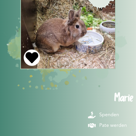
Marie
Spenden
Pate werden