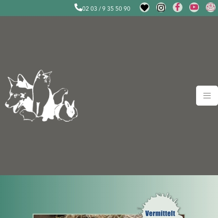
02 03 / 9 35 50 90