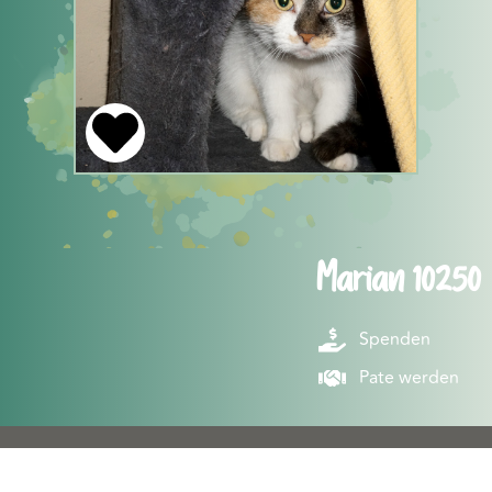
Marian 10250
Spenden
Pate werden