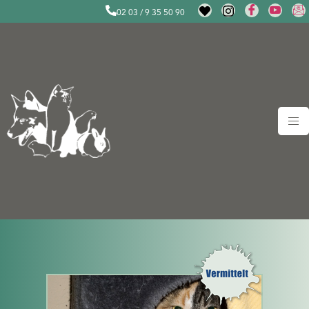
02 03 / 9 35 50 90