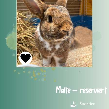
Malte – reserviert
Spenden