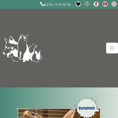
02 03 / 9 35 50 90