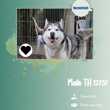
Mailo TH 12737
Spenden
Pate werden