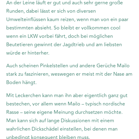
An der Leine läuft er gut und auch sehr gerne große
Runden, dabei lässt er sich von diversen
Umwelteinflüssen kaum reizen, wenn man von ein paar
bestimmten absieht. So bleibt er vollkommen cool
wenn ein LKW vorbei fährt, doch bei möglichen
Beutetieren gewinnt der Jagdtrieb und am liebsten
würde er hinterher.
Auch scheinen Pinkelstellen und andere Gerüche Mailo
stark zu faszinieren, weswegen er meist mit der Nase am
Boden hängt.
Mit Leckerchen kann man ihn aber eigentlich ganz gut
bestechen, vor allem wenn Mailo – tvpisch nordische
Rasse – seine eigene Meinung durchsetzen möchte.
Man kann sich auf lange Diskussionen mit einem
wahrlichen Dickschädel einstellen, bei denen man
unbedingt konsequent bleiben muss.