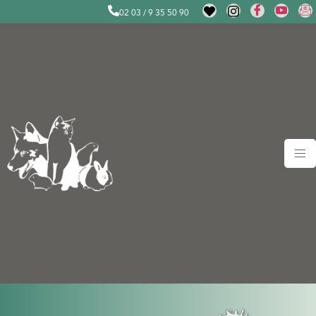
02 03 / 9 35 50 90