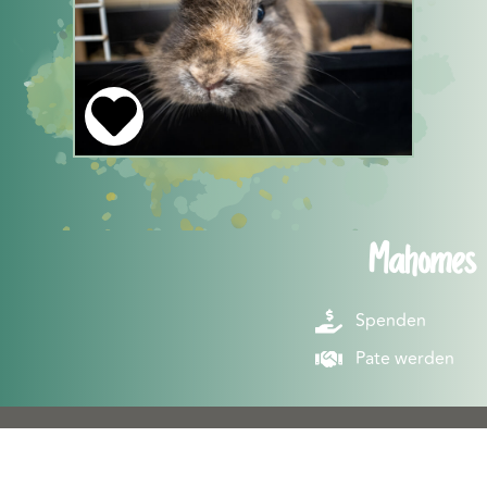
Mahomes
Spenden
Pate werden