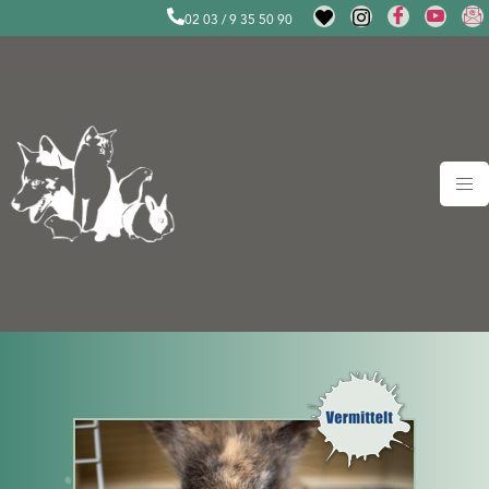
02 03 / 9 35 50 90