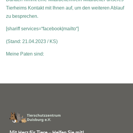
Tierheims Kontakt mit Ihnen auf, um den weiteren Ablauf
zu besprechen.
[shariff services=“facebook|mailto“]
(Stand: 21.04.2023 / KS)
Meine Paten sind:
Mit Herz für Tiere – Helfen Sie mit!