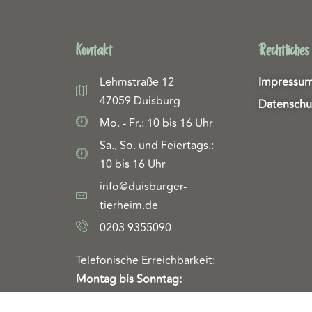
Kontakt
Rechtliches
Lehmstraße 12
Impressu
47059 Duisburg
Datenschu
Mo. - Fr.: 10 bis 16 Uhr
Sa., So. und Feiertags.:
10 bis 16 Uhr
info@duisburger-
tierheim.de
0203 9355090
Telefonische Erreichbarkeit:
Montag bis Sonntag:
10 Uhr bis 16 Uhr