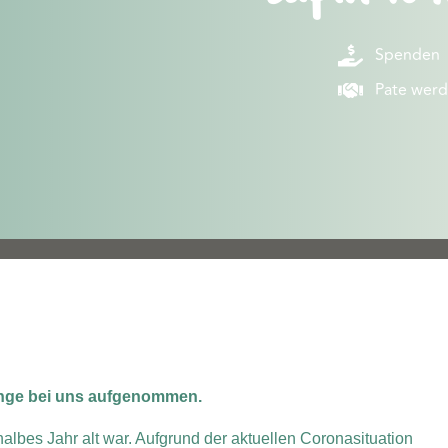
Spenden
Pate wer
inge bei uns aufgenommen.
halbes Jahr alt war. Aufgrund der aktuellen Coronasituation