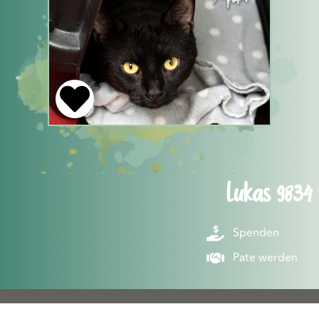
Lukas 9834
Spenden
Pate werden