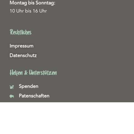
Montag bis Sonntag:
10 Uhr bis 16 Uhr
Rechtliches
Impressum
Datenschutz
Helfen & Unterstützen
Spenden
Patenschaften
Miedgliedschaften
Ehrenamt
Copyright 2026© Tierschutzzentrum Duisburg e. V.