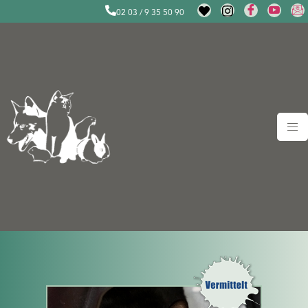
02 03 / 9 35 50 90