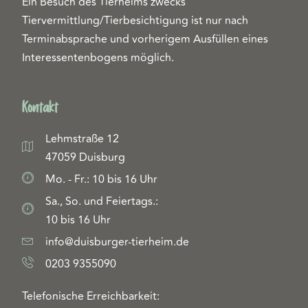
Ein Besuch des Tierheims zwecks
Tiervermittlung/Tierbesichtigung ist nur nach
Terminabsprache und vorherigem Ausfüllen eines
Interessentenbogens möglich.
Kontakt
Lehmstraße 12
47059 Duisburg
Mo. - Fr.: 10 bis 16 Uhr
Sa., So. und Feiertags.:
10 bis 16 Uhr
info@duisburger-tierheim.de
0203 9355090
Telefonische Erreichbarkeit: