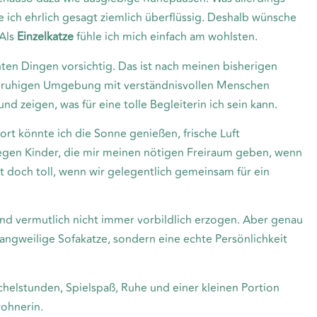
e ich ehrlich gesagt ziemlich überflüssig. Deshalb wünsche
 Als
Einzelkatze
fühle ich mich einfach am wohlsten.
en Dingen vorsichtig. Das ist nach meinen bisherigen
ner ruhigen Umgebung mit verständnisvollen Menschen
d zeigen, was für eine tolle Begleiterin ich sein kann.
ort könnte ich die Sonne genießen, frische Luft
egen Kinder, die mir meinen nötigen Freiraum geben, wenn
t doch toll, wenn wir gelegentlich gemeinsam für ein
 und vermutlich nicht immer vorbildlich erzogen. Aber genau
ngweilige Sofakatze, sondern eine echte Persönlichkeit
helstunden, Spielspaß, Ruhe und einer kleinen Portion
wohnerin.