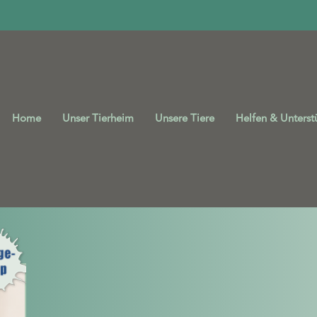
Home
Unser Tierheim
Unsere Tiere
Helfen & Unterst