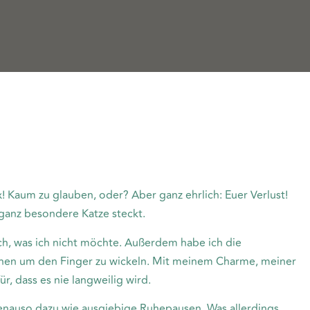
! Kaum zu glauben, oder? Aber ganz ehrlich: Euer Verlust!
 ganz besondere Katze steckt.
ch, was ich nicht möchte. Außerdem habe ich die
en um den Finger zu wickeln. Mit meinem Charme, meiner
r, dass es nie langweilig wird.
enauso dazu wie ausgiebige Ruhepausen. Was allerdings