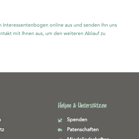
ren Interessentenbogen online aus und senden ihn uns
takt mit Ihnen aus, um den weiteren Ablauf zu
Helfen & Unterstützen
m
Spenden
tz
Patenschaften