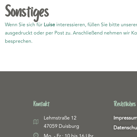
Sonstiges
Wenn Sie sich für
Luise
interessieren, füllen Sie bitte unse
ausgedruckt oder per Post zu. Anschließend nehmen wir Kon
besprechen.
Kontakt
Rechtliches
Lehmstraße 12
Impressu
47059 Duisburg
Datenschu
Mo. - Fr.: 10 bis 16 Uhr