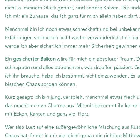
nicht zu meinem Glück gehört, sind andere Katzen. Die find
ich mir ein Zuhause, das ich ganz für mich allein haben darf.
Manchmal bin ich noch etwas schreckhaft und bei unbekannt
Erfahrungen vermutlich nicht weiter verwunderlich. In ei
werde ich aber sicherlich immer mehr Sicherheit gewinnen un
Ein
gesicherter Balkon
wäre für mich ein absoluter Traum. D
schnuppern und alles beobachten, was draußen passiert. G
ich ihn brauche, habe ich bestimmt nicht einzuwenden. Es is
bisschen Chaos sorgen können.
Kurz gesagt: Ich bin jung, verspielt, manchmal etwas frech
das macht meinen Charme aus. Mit mir bekommt ihr keine la
mit Ecken, Kanten und ganz viel Herz.
Wer also Lust auf eine außergewöhnliche Mischung aus Kusc
Chaos hat, findet in mir vielleicht genau die richtige Mitbe