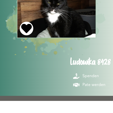
Ludowika 8428
Spenden
Pate werden