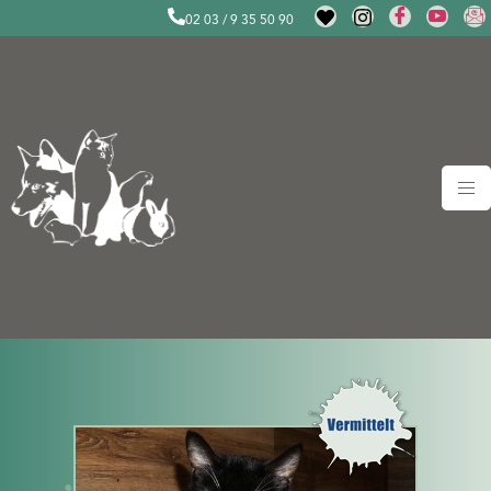
02 03 / 9 35 50 90