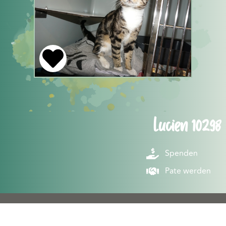
Lucien 10298
Spenden
Pate werden