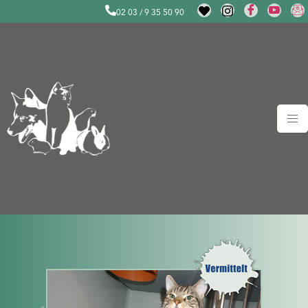
02 03 / 9 35 50 90