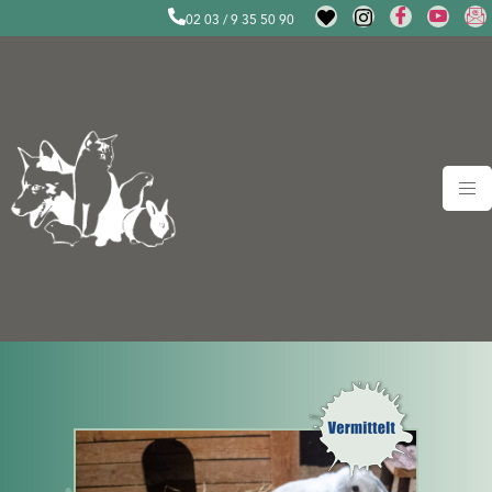
02 03 / 9 35 50 90