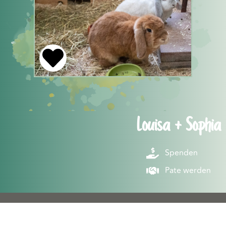
Louisa + Sophia
Spenden
Pate werden