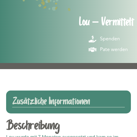
Lou – Vermittelt
Spenden
Pate werden
Zusätzliche Informationen
Beschreibung