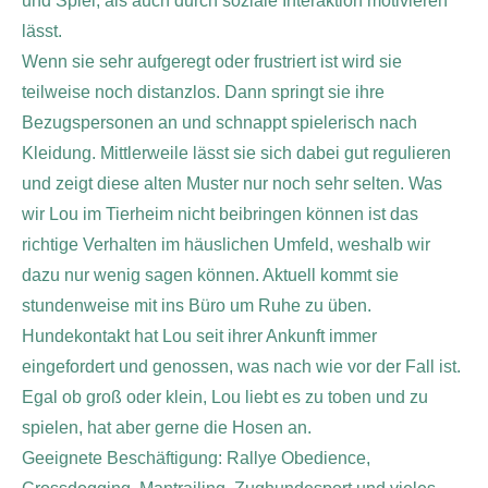
und Spiel, als auch durch soziale Interaktion motivieren
lässt.
Wenn sie sehr aufgeregt oder frustriert ist wird sie
teilweise noch distanzlos. Dann springt sie ihre
Bezugspersonen an und schnappt spielerisch nach
Kleidung. Mittlerweile lässt sie sich dabei gut regulieren
und zeigt diese alten Muster nur noch sehr selten. Was
wir Lou im Tierheim nicht beibringen können ist das
richtige Verhalten im häuslichen Umfeld, weshalb wir
dazu nur wenig sagen können. Aktuell kommt sie
stundenweise mit ins Büro um Ruhe zu üben.
Hundekontakt hat Lou seit ihrer Ankunft immer
eingefordert und genossen, was nach wie vor der Fall ist.
Egal ob groß oder klein, Lou liebt es zu toben und zu
spielen, hat aber gerne die Hosen an.
Geeignete Beschäftigung: Rallye Obedience,