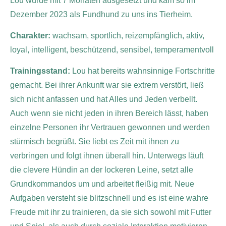
Lou wurde mit 7 Monaten ausgesetzt und kam so im
Dezember 2023 als Fundhund zu uns ins Tierheim.
Charakter:
wachsam, sportlich, reizempfänglich, aktiv,
loyal, intelligent, beschützend, sensibel, temperamentvoll
Trainingsstand:
Lou hat bereits wahnsinnige Fortschritte
gemacht. Bei ihrer Ankunft war sie extrem verstört, ließ
sich nicht anfassen und hat Alles und Jeden verbellt.
Auch wenn sie nicht jeden in ihren Bereich lässt, haben
einzelne Personen ihr Vertrauen gewonnen und werden
stürmisch begrüßt. Sie liebt es Zeit mit ihnen zu
verbringen und folgt ihnen überall hin. Unterwegs läuft
die clevere Hündin an der lockeren Leine, setzt alle
Grundkommandos um und arbeitet fleißig mit. Neue
Aufgaben versteht sie blitzschnell und es ist eine wahre
Freude mit ihr zu trainieren, da sie sich sowohl mit Futter