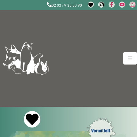
02 03 / 9 35 50 90