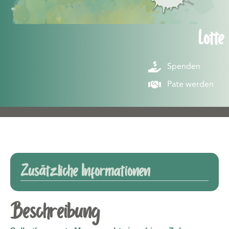
Lotte
Spenden
Pate werden
Zusätzliche Informationen
Beschreibung