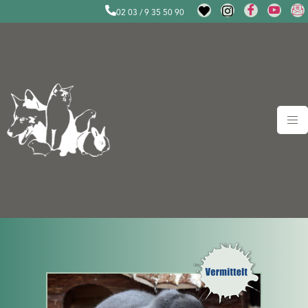
02 03 / 9 35 50 90