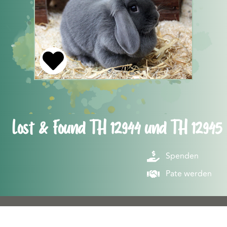
Lost & Found TH 12944 und TH 12945
Spenden
Pate werden