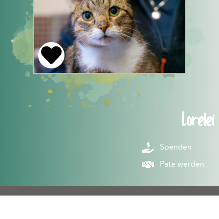
Lorelei
Spenden
Pate werden