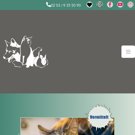
02 03 / 9 35 50 90