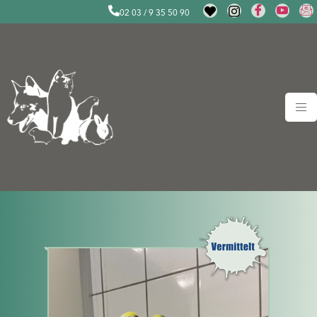
02 03 / 9 35 50 90