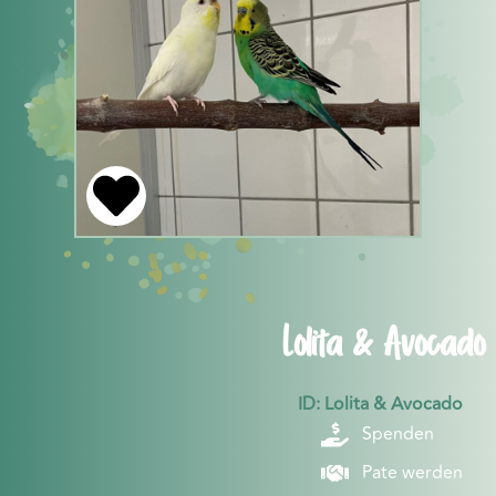
Lolita & Avocado
ID: Lolita & Avocado
Spenden
Pate werden