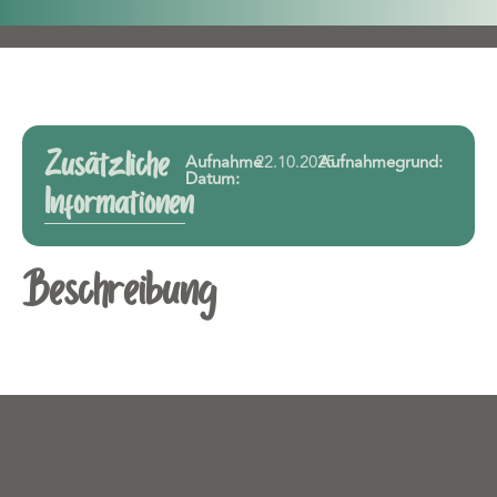
Zusätzliche
Aufnahme
22.10.2025
Aufnahmegrund:
Datum:
Informationen
Beschreibung