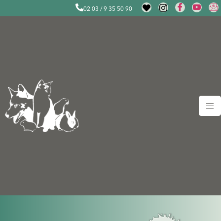
02 03 / 9 35 50 90