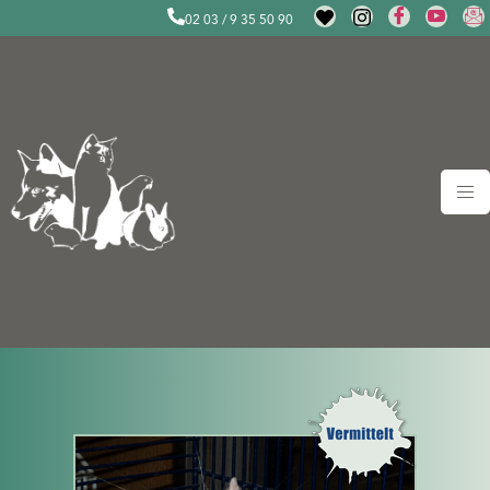
02 03 / 9 35 50 90