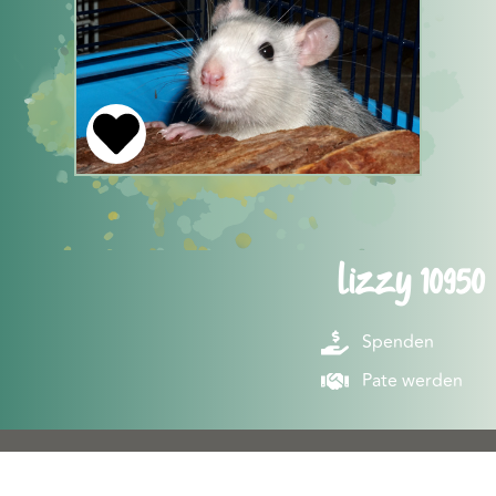
Lizzy 10950
Spenden
Pate werden