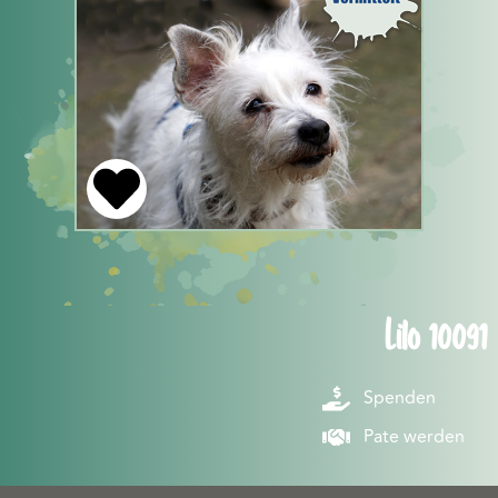
Lilo 10091
Spenden
Pate werden