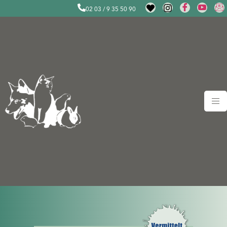
02 03 / 9 35 50 90