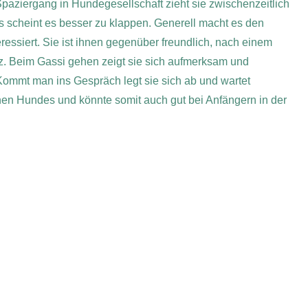
paziergang in Hundegesellschaft zieht sie zwischenzeitlich
egs scheint es besser zu klappen. Generell macht es den
ressiert. Sie ist ihnen gegenüber freundlich, nach einem
. Beim Gassi gehen zeigt sie sich aufmerksam und
. Kommt man ins Gespräch legt sie sich ab und wartet
chen Hundes und könnte somit auch gut bei Anfängern in der