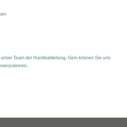
sen
 an unser Team der Hundeabteilung. Gern können Sie uns
nnenzulernen.