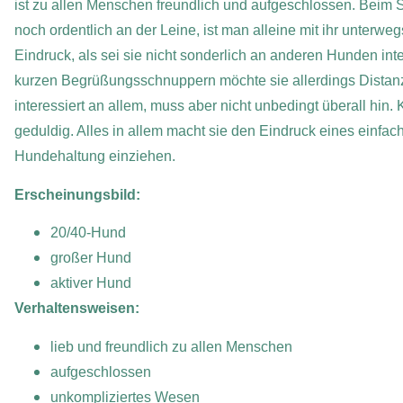
ist zu allen Menschen freundlich und aufgeschlossen. Beim S
noch ordentlich an der Leine, ist man alleine mit ihr unterw
Eindruck, als sei sie nicht sonderlich an anderen Hunden inte
kurzen Begrüßungsschnuppern möchte sie allerdings Distanz
interessiert an allem, muss aber nicht unbedingt überall hin
geduldig. Alles in allem macht sie den Eindruck eines einfa
Hundehaltung einziehen.
Erscheinungsbild:
20/40-Hund
großer Hund
aktiver Hund
Verhaltensweisen:
lieb und freundlich zu allen Menschen
aufgeschlossen
unkompliziertes Wesen