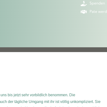
Spenden
Pate wer
uns bis jetzt sehr vorbildlich benommen. Die
ch der tägliche Umgang mit ihr ist völlig unkompliziert. Sie