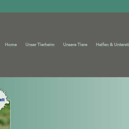
Home
Unser Tierheim
Unsere Tiere
Helfen & Unterst