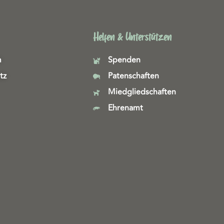
Helfen & Unterstützen
m
Spenden
tz
Patenschaften
Miedgliedschaften
Ehrenamt