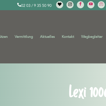
02 03 / 9 35 50 90
ützen
Vermittlung
Aktuelles
Kontakt
Wegbegleiter
Lexi 100