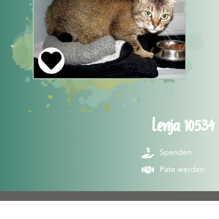
Lenja 10534
Spenden
Pate werden