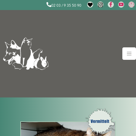
02 03 / 9 35 50 90