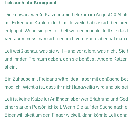
Leli sucht ihr Königreich
Die schwarz-weiße Katzendame Leli kam im August 2024 als F
mit Ecken und Kanten, doch mittlerweile hat sie sich bei ih
entpuppt. Wenn sie gestreichelt werden möchte, teilt sie das 
Vertrauen muss man sich dennoch verdienen, aber hat man es 
Leli weiß genau, was sie will – und vor allem, was nicht! Sie
und ihr den Freiraum geben, den sie benötigt. Andere Katzen
allein.
Ein Zuhause mit Freigang wäre ideal, aber mit genügend Be
möglich. Wichtig ist, dass ihr nicht langweilig wird und sie gei
Leli ist keine Katze für Anfänger, aber wer Erfahrung und Ge
einer starken Persönlichkeit. Wenn Sie auf der Suche nach e
Eigenwilligkeit um den Finger wickelt, dann könnte Leli genau