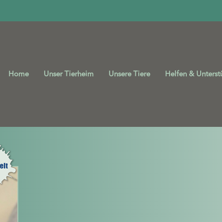
Home
Unser Tierheim
Unsere Tiere
Helfen & Unterst