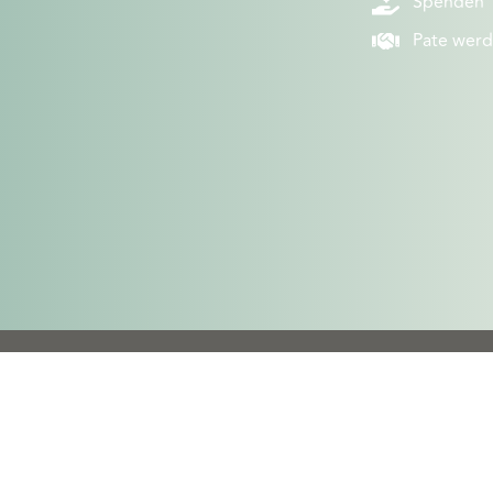
Spenden
Pate wer