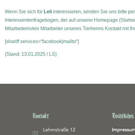
Wenn Sie sich für
Leli
interessieren, senden Sie uns bitte pe
Interessentenfragebogen, der auf unserer Homepage (Startse
Mitarbeiterin/ein Mitarbeiter unseres Tierheims Kontakt mit 
[shariff services=“facebook|mailto“]
(Stand: 13.01.2025 / LS)
Kontakt
Rechtliches
Lehmstraße 12
Impressu