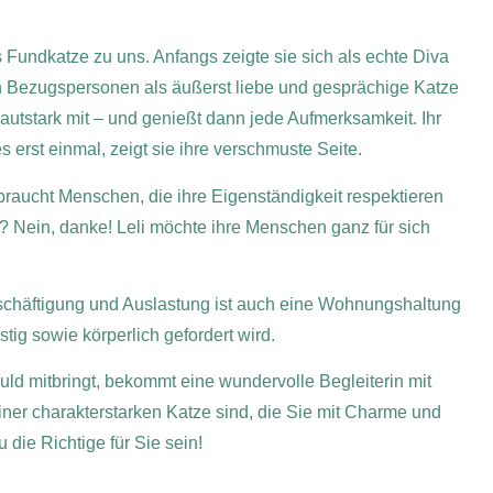
undkatze zu uns. Anfangs zeigte sie sich als echte Diva
ren Bezugspersonen als äußerst liebe und gesprächige Katze
lautstark mit – und genießt dann jede Aufmerksamkeit. Ihr
erst einmal, zeigt sie ihre verschmuste Seite.
 braucht Menschen, die ihre Eigenständigkeit respektieren
? Nein, danke! Leli möchte ihre Menschen ganz für sich
schäftigung und Auslastung ist auch eine Wohnungshaltung
stig sowie körperlich gefordert wird.
duld mitbringt, bekommt eine wundervolle Begleiterin mit
iner charakterstarken Katze sind, die Sie mit Charme und
 die Richtige für Sie sein!