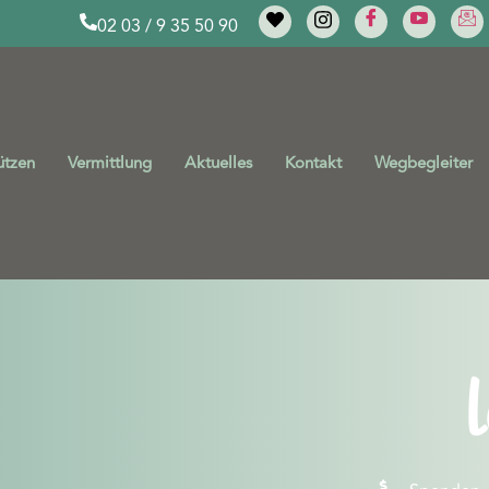
02 03 / 9 35 50 90
ützen
Vermittlung
Aktuelles
Kontakt
Wegbegleiter
L