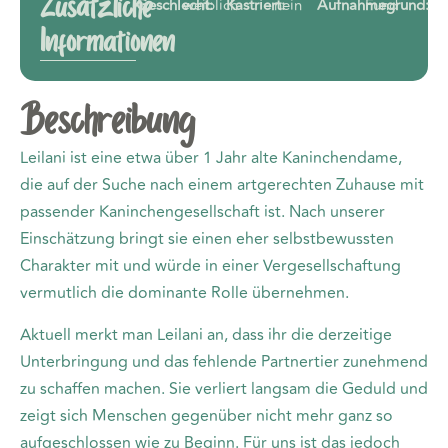
Zusätzliche
Geschlecht:
weiblich
Kastriert:
nein
Aufnahmegrund:
Fund
Informationen
Beschreibung
Leilani ist eine etwa über 1 Jahr alte Kaninchendame,
die auf der Suche nach einem artgerechten Zuhause mit
passender Kaninchengesellschaft ist. Nach unserer
Einschätzung bringt sie einen eher selbstbewussten
Charakter mit und würde in einer Vergesellschaftung
vermutlich die dominante Rolle übernehmen.
Aktuell merkt man Leilani an, dass ihr die derzeitige
Unterbringung und das fehlende Partnertier zunehmend
zu schaffen machen. Sie verliert langsam die Geduld und
zeigt sich Menschen gegenüber nicht mehr ganz so
aufgeschlossen wie zu Beginn. Für uns ist das jedoch