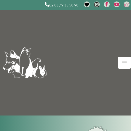
02 03 / 9 35 50 90