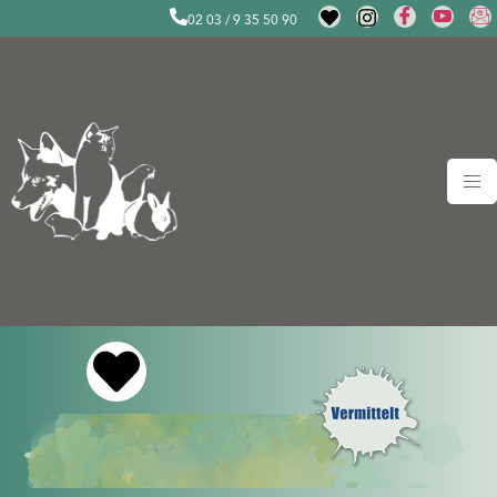
02 03 / 9 35 50 90