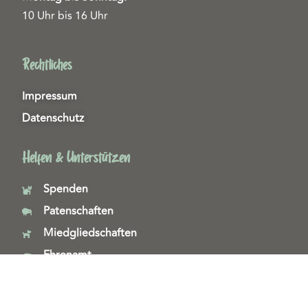
10 Uhr bis 16 Uhr
Rechtliches
Impressum
Datenschutz
Helfen & Unterstützen
Spenden
Patenschaften
Miedgliedschaften
Ehrenamt
Copyright 2026© Tierschutzzentrum Duisburg e. V.