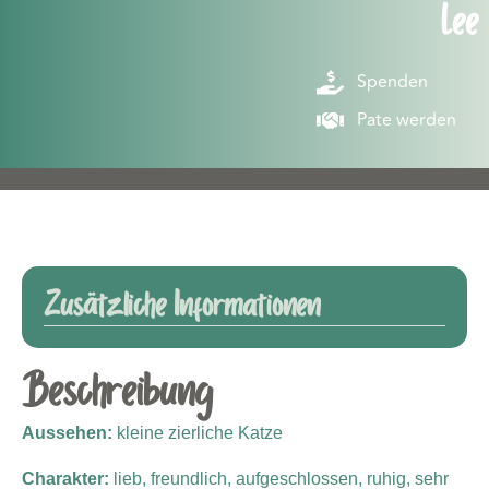
Lee
Spenden
Pate werden
Zusätzliche Informationen
Beschreibung
Aussehen:
kleine zierliche Katze
Charakter:
lieb, freundlich, aufgeschlossen, ruhig, sehr