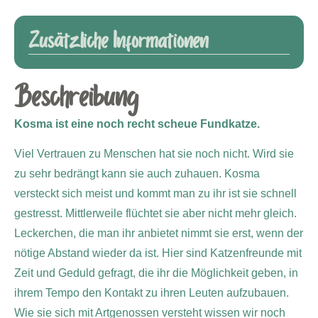
Zusätzliche Informationen
Beschreibung
Kosma ist eine noch recht scheue Fundkatze.
Viel Vertrauen zu Menschen hat sie noch nicht. Wird sie
zu sehr bedrängt kann sie auch zuhauen. Kosma
versteckt sich meist und kommt man zu ihr ist sie schnell
gestresst. Mittlerweile flüchtet sie aber nicht mehr gleich.
Leckerchen, die man ihr anbietet nimmt sie erst, wenn der
nötige Abstand wieder da ist. Hier sind Katzenfreunde mit
Zeit und Geduld gefragt, die ihr die Möglichkeit geben, in
ihrem Tempo den Kontakt zu ihren Leuten aufzubauen.
Wie sie sich mit Artgenossen versteht wissen wir noch