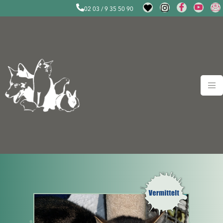
02 03 / 9 35 50 90