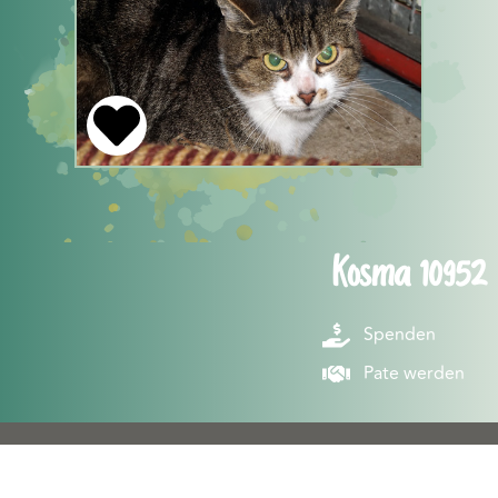
Kosma 10952
Spenden
Pate werden