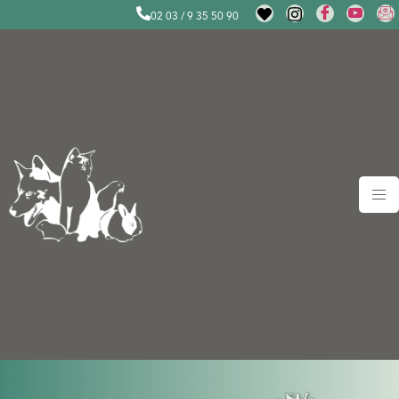
02 03 / 9 35 50 90