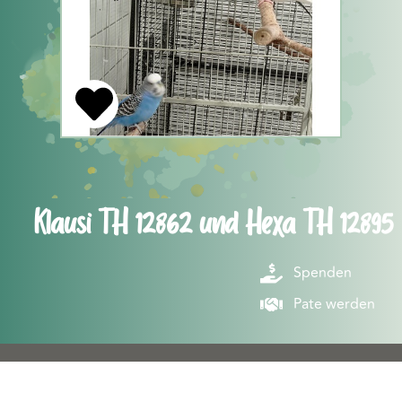
Klausi TH 12862 und Hexa TH 12895
Spenden
Pate werden