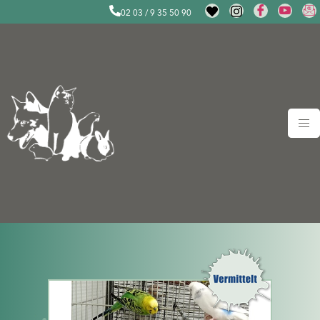
02 03 / 9 35 50 90