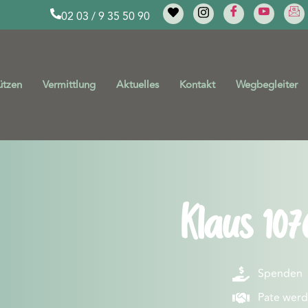
02 03 / 9 35 50 90
ützen
Vermittlung
Aktuelles
Kontakt
Wegbegleiter
Klaus 107
Spenden
Pate wer