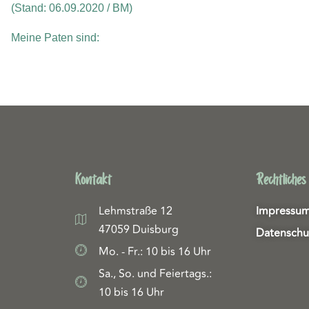
(Stand: 06.09.2020 / BM)
Meine Paten sind:
Kontakt
Rechtliches
Lehmstraße 12
Impressu
47059 Duisburg
Datenschu
Mo. - Fr.: 10 bis 16 Uhr
Sa., So. und Feiertags.:
10 bis 16 Uhr