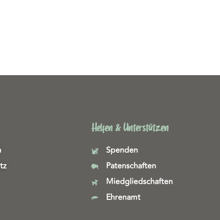
Helfen & Unterstützen
m
Spenden
tz
Patenschaften
Miedgliedschaften
Ehrenamt