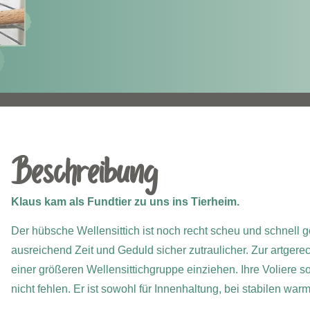
Beschreibung
Klaus kam als Fundtier zu uns ins Tierheim.
Der hübsche Wellensittich ist noch recht scheu und schnell ge
ausreichend Zeit und Geduld sicher zutraulicher. Zur artgerech
einer größeren Wellensittichgruppe einziehen. Ihre Voliere so
nicht fehlen. Er ist sowohl für Innenhaltung, bei stabilen w