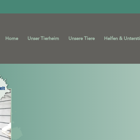
Home
Unser Tierheim
Unsere Tiere
Helfen & Unterst