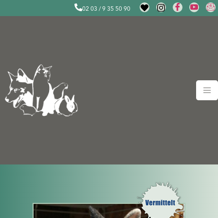
02 03 / 9 35 50 90