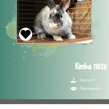
Kimba 11828
Spenden
Pate werden